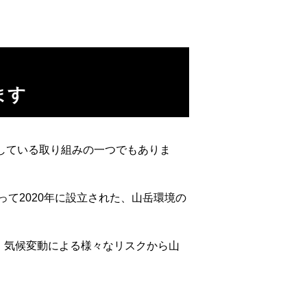
ます
している取り組みの一つでもありま
て2020年に設立された、山岳環境の
の劣化、気候変動による様々なリスクから山