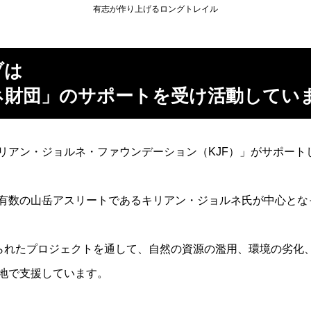
有志が作り上げるロングトレイル
ブは
ネ財団」のサポートを受け活動してい
リアン・ジョルネ・ファウンデーション（KJF）」がサポート
有数の山岳アスリートであるキリアン・ジョルネ氏が中心となっ
TT）」と名付けられたプロジェクトを通して、自然の資源の濫用、環境
地で支援しています。