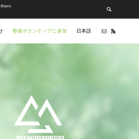
thern
せ
整備ボランティアに参加
日本語