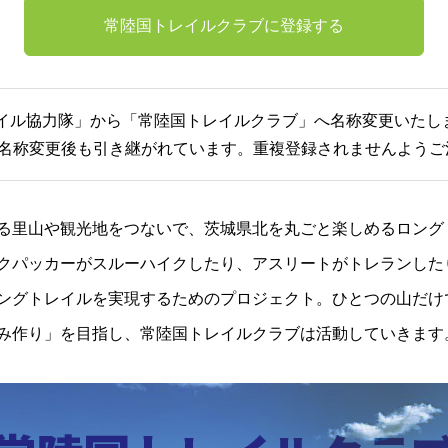
常陸国トレイルクラブに登録する
トレイル協力隊」から「常陸国トレイルクラブ」へ名称変更いたし
名称変更後も引き継がれています。重複登録されませんようご
る里山や観光地をつないで、茨城県北を丸ごと楽しめるロング
クパッカーがスルーハイクしたり、アスリートがトレランした
ングトレイルを実現するためのプロジェクト。ひとつの山だけ
み作り」を目指し、常陸国トレイルクラブは活動していきます