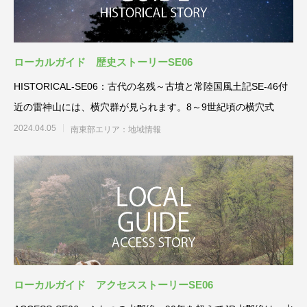
ローカルガイド 歴史ストーリーSE06
HISTORICAL-SE06：古代の名残～古墳と常陸国風土記SE-46付
近の雷神山には、横穴群が見られます。8～9世紀頃の横穴式
2024.04.05
南東部エリア：地域情報
ローカルガイド アクセスストーリーSE06