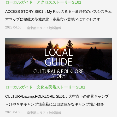
ローカルガイド アクセスストーリーSE01
ACCESS STORY-SE01：My Rideのるる～新時代のバスシステム
本マップに掲載の茨城県北・高萩市花貫地区にアクセスす
2023.04.06
南東部エリア：地域情報
ローカルガイド 文化＆民俗ストーリーSE01
CULTURAL&amp;FOLKLORE-SE01：大空直下の絶景キャンプ
～けやき平キャンプ場高萩には自然豊かなキャンプ場が数多
2023.04.06
南東部エリア：地域情報