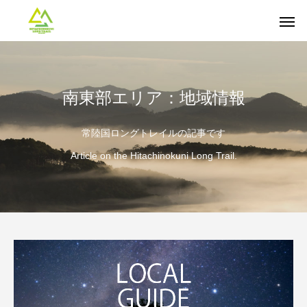
南東部エリア：地域情報
常陸国ロングトレイルの記事です
Article on the Hitachinokuni Long Trail.