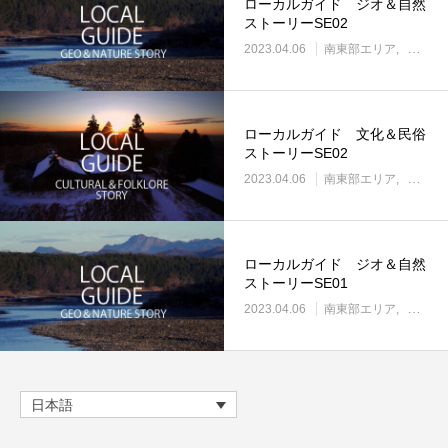
ローカルガイド ジオ＆自然
ストーリーSE02
2023.04.06
南東部エリア
南東部
ローカルガイド 文化＆民俗
ストーリーSE02
2023.04.06
南東部エリア
南東部
ローカルガイド ジオ＆自然
ストーリーSE01
2023.04.06
南東部エリア
南東部
日本語