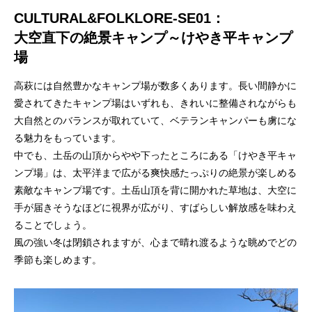
CULTURAL&FOLKLORE-SE01：
大空直下の絶景キャンプ～けやき平キャンプ
場
高萩には自然豊かなキャンプ場が数多くあります。長い間静かに
愛されてきたキャンプ場はいずれも、きれいに整備されながらも
大自然とのバランスが取れていて、ベテランキャンパーも虜にな
る魅力をもっています。
中でも、土岳の山頂からやや下ったところにある「けやき平キャ
ンプ場」は、太平洋まで広がる爽快感たっぷりの絶景が楽しめる
素敵なキャンプ場です。土岳山頂を背に開かれた草地は、大空に
手が届きそうなほどに視界が広がり、すばらしい解放感を味わえ
ることでしょう。
風の強い冬は閉鎖されますが、心まで晴れ渡るような眺めでどの
季節も楽しめます。