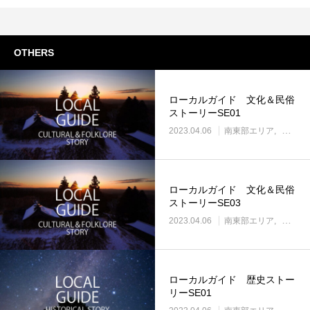
OTHERS
ローカルガイド 文化＆民俗
ストーリーSE01
2023.04.06
南東部エリア
南東部
ローカルガイド 文化＆民俗
ストーリーSE03
2023.04.06
南東部エリア
南東部
ローカルガイド 歴史ストー
リーSE01