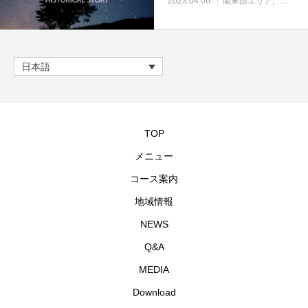
2023.04.06
南東部エリア
南東部
日本語
TOP
メニュー
コース案内
地域情報
NEWS
Q&A
MEDIA
Download