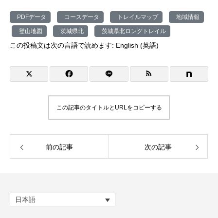
PDFデータ
コースデータ
トレイルマップ
地域情報
登山地図
茨城県北
茨城県北ロングトレイル
この投稿文は次の言語で読めます:
English
(
英語
)
この記事のタイトルとURLをコピーする
前の記事
次の記事
日本語