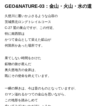
GEO&NATURE-03：金山・火山・水の道
久慈川に覆いかぶさるような山容の
茨城県北ロングトレイルコース
C-27 鷲の巣山ですが、この付近、
特に南西部は
かつて金山として栄えた鉱山が
何箇所かあった場所です。
果てしない時間をかけた
鉱物の旅が産んだ
奥久慈地方の金床は、
既にその使命を終えています。
一瞬の輝きは、今は昔のものとなっていますが、
ロマン溢れるかつての金山を思いながら、
この地形を踏みしめて