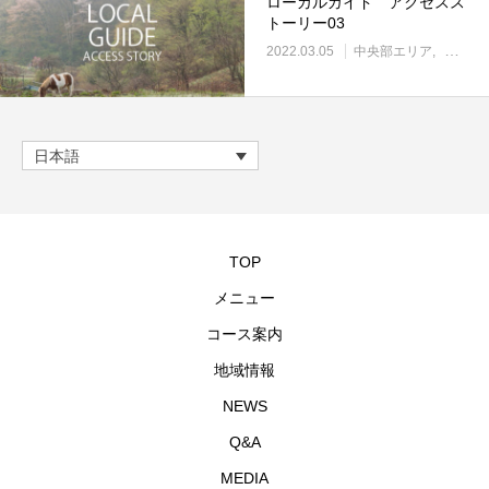
ローカルガイド アクセスス
トーリー03
2022.03.05
中央部エリア
中央部
日本語
TOP
メニュー
コース案内
地域情報
NEWS
Q&A
MEDIA