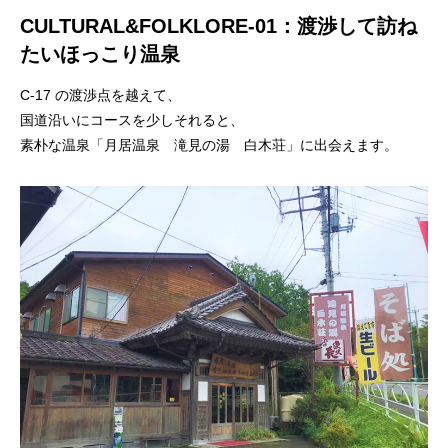
CULTURAL&FOLKLORE-01：渡渉して訪ね
たいほっこり温泉
C-17 の渡渉点を越えて、
国道沿いにコースを少しそれると、
素朴な温泉「月居温泉 滝見の湯 白木荘」に出会えます。