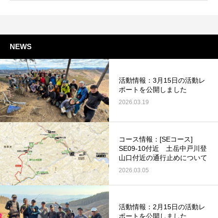
NEWS
活動情報：3月15日の活動レ
ポートを公開しました
2026.03.19
コース情報：[SEコース]
SE09-10付近 土岳中戸川登
山口付近の通行止めについて
2026.03.05
活動情報：2月15日の活動レ
ポートを公開しました