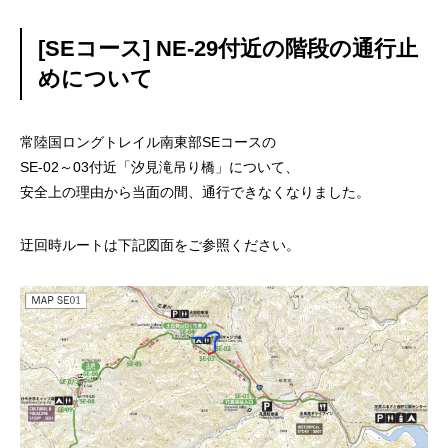
[SEコース] NE-29付近の階段の通行止
めについて
常陸国ロングトレイル南東部SEコースの
SE-02～03付近「汐見滝吊り橋」について、
安全上の理由から当面の間、通行できなくなりました。
迂回時ルートは下記図面をご参照ください。