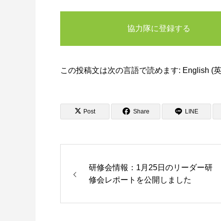
協力隊に登録する
この投稿文は次の言語で読めます:
English
(
Post
Share
LINE
研修会情報：1月25日のリーダー研
修会レポートを公開しました