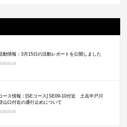
活動情報：3月15日の活動レポートを公開しました
2026.03.19
コース情報：[SEコース] SE09-10付近 土岳中戸川
登山口付近の通行止めについて
2026.03.05