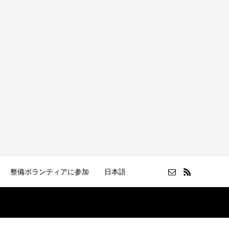
整備ボランティアに参加
日本語