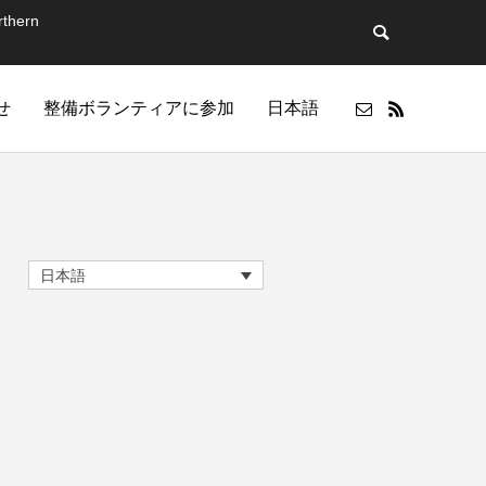
thern
せ
整備ボランティアに参加
日本語
日本語