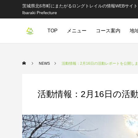
茨城県北6市町にまたがるロングトレイルの情報WEBサイト Information websi
Ibaraki Prefecture
TOP
メニュー
コース案内
地
NEWS
活動情報：2月16日の活動レポートを公開し
活動情報：2月16日の活