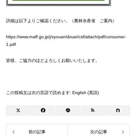
詳細は以下よりご確認ください。（農林水産省 ご案内）
https://www.maff.go.jp/j/syouan/douei/csf/attach/pdf/consumer-
1.pdf
皆様、ご協力のほどよろしくお願いいたします。
この投稿文は次の言語で読めます:
English
(
英語
)
前の記事
次の記事