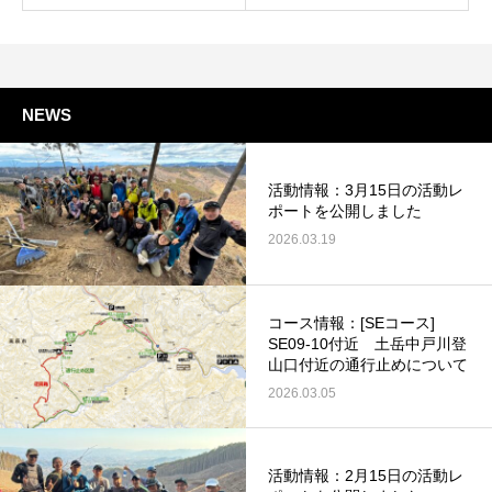
NEWS
活動情報：3月15日の活動レ
ポートを公開しました
2026.03.19
コース情報：[SEコース]
SE09-10付近 土岳中戸川登
山口付近の通行止めについて
2026.03.05
活動情報：2月15日の活動レ