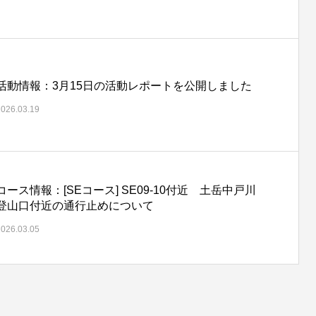
活動情報：3月15日の活動レポートを公開しました
2026.03.19
コース情報：[SEコース] SE09-10付近 土岳中戸川
登山口付近の通行止めについて
2026.03.05