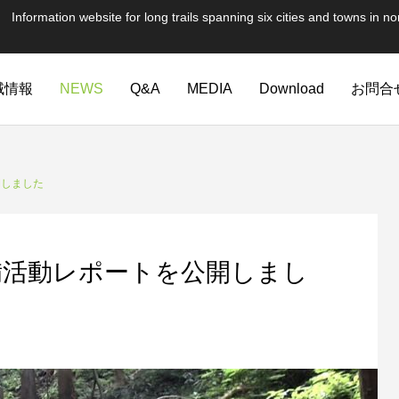
te for long trails spanning six cities and towns in nor
域情報
NEWS
Q&A
MEDIA
Download
お問合
開しました
備活動レポートを公開しまし