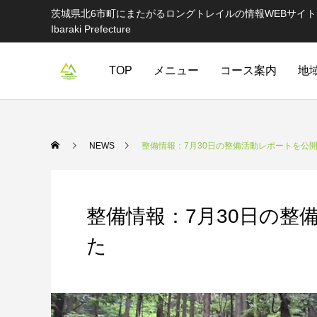
茨城県北6市町にまたがるロングトレイルの情報WEBサイト Information websi
Ibaraki Prefecture
TOP
メニュー
コース案内
地
NEWS
整備情報：7月30日の整備活動レポートを公
整備情報：7月30日の整
た