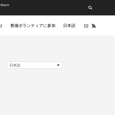
thern
せ
整備ボランティアに参加
日本語
日本語