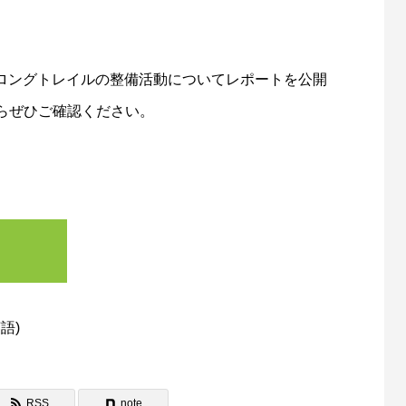
県北ロングトレイルの整備活動についてレポートを公開
らぜひご確認ください。
英語
)
RSS
note