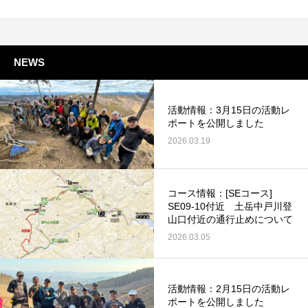
NEWS
活動情報：3月15日の活動レ
ポートを公開しました
2026.03.19
コース情報：[SEコース]
SE09-10付近 土岳中戸川登
山口付近の通行止めについて
2026.03.05
活動情報：2月15日の活動レ
ポートを公開しました