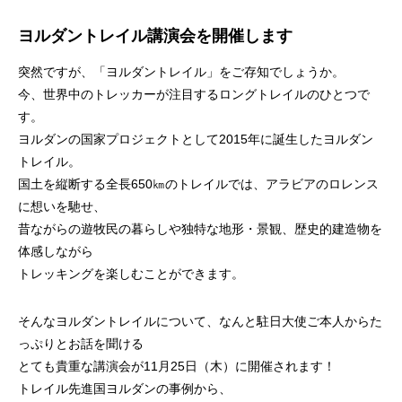
ヨルダントレイル講演会を開催します
突然ですが、「ヨルダントレイル」をご存知でしょうか。
今、世界中のトレッカーが注目するロングトレイルのひとつで
す。
ヨルダンの国家プロジェクトとして2015年に誕生したヨルダン
トレイル。
国土を縦断する全長650㎞のトレイルでは、アラビアのロレンス
に想いを馳せ、
昔ながらの遊牧民の暮らしや独特な地形・景観、歴史的建造物を
体感しながら
トレッキングを楽しむことができます。
そんなヨルダントレイルについて、なんと駐日大使ご本人からた
っぷりとお話を聞ける
とても貴重な講演会が11月25日（木）に開催されます！
トレイル先進国ヨルダンの事例から、