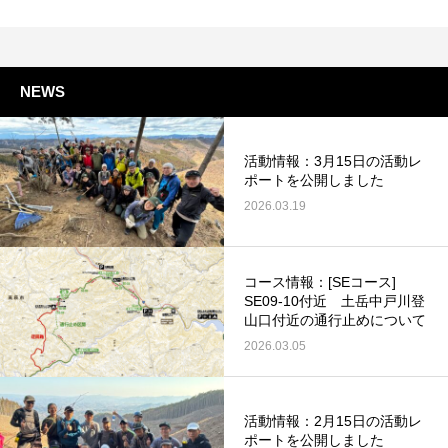
NEWS
活動情報：3月15日の活動レ
ポートを公開しました
2026.03.19
コース情報：[SEコース]
SE09-10付近 土岳中戸川登
山口付近の通行止めについて
2026.03.05
活動情報：2月15日の活動レ
ポートを公開しました