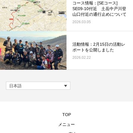
コース情報：[SEコース]
SE09-10付近 土岳中戸川登
山口付近の通行止めについて
2026.03.05
活動情報：2月15日の活動レ
ポートを公開しました
2026.02.22
日本語
TOP
メニュー